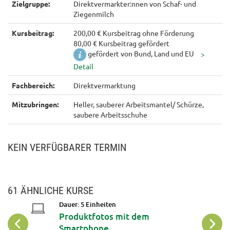
Zielgruppe:
Direktvermarkter:nnen von Schaf- und
Ziegenmilch
Kursbeitrag:
200,00 € Kursbeitrag ohne Förderung
80,00 € Kursbeitrag gefördert
gefördert von Bund, Land und EU
Fachbereich:
Direktvermarktung
Mitzubringen:
Heller, sauberer Arbeitsmantel/ Schürze,
saubere Arbeitsschuhe
KEIN VERFÜGBARER TERMIN
61 ÄHNLICHE KURSE
Dauer: 5 Einheiten
Produktfotos mit dem
Smartphone