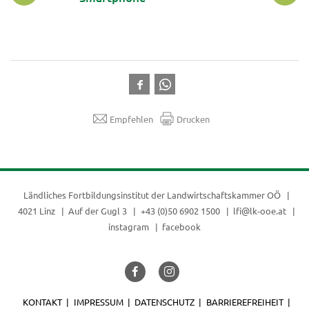
Empfehlen
Drucken
Ländliches Fortbildungsinstitut der
Landwirtschaftskammer OÖ
4021 Linz
Auf der Gugl 3
+43 (0)50 6902 1500
lfi@lk-ooe.at
instagram
facebook
KONTAKT
IMPRESSUM
DATENSCHUTZ
BARRIEREFREIHEIT