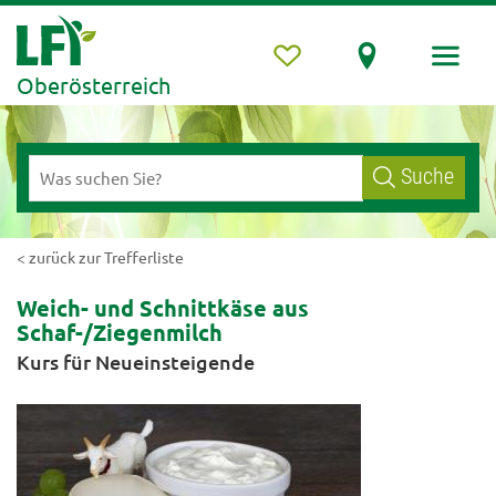
Oberösterreich
Suche
< zurück zur Trefferliste
Weich- und Schnittkäse aus
Schaf-/Ziegenmilch
Kurs für Neueinsteigende