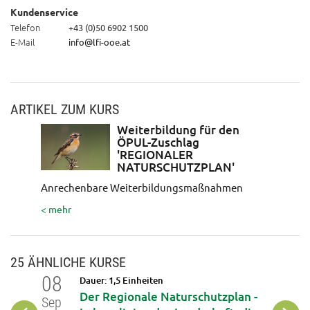
Kundenservice
Telefon
+43 (0)50 6902 1500
E-Mail
info@lfi-ooe.at
ARTIKEL ZUM KURS
Weiterbildung für den
ÖPUL-Zuschlag
'REGIONALER
NATURSCHUTZPLAN'
Anrechenbare Weiterbildungsmaßnahmen
< mehr
25 ÄHNLICHE KURSE
08
15
Dauer: 1,5 Einheiten
Der Regionale Naturschutzplan -
Sep
Sep