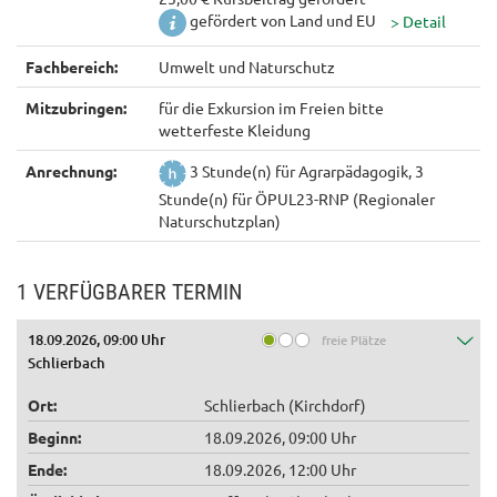
gefördert von Land und EU
Fachbereich:
Umwelt und Naturschutz
Mitzubringen:
für die Exkursion im Freien bitte
wetterfeste Kleidung
Anrechnung:
3 Stunde(n) für Agrarpädagogik, 3
Stunde(n) für ÖPUL23-RNP (Regionaler
Naturschutzplan)
1 VERFÜGBARER TERMIN
18.09.2026, 09:00 Uhr
freie Plätze
Schlierbach
Ort:
Schlierbach (Kirchdorf)
Beginn:
18.09.2026, 09:00 Uhr
Ende:
18.09.2026, 12:00 Uhr