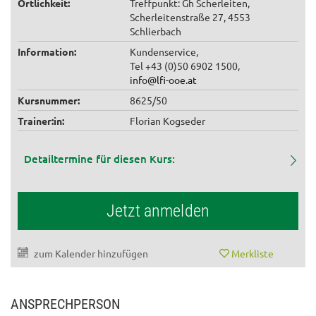
Örtlichkeit:
Treffpunkt: Gh Scherleiten,
Scherleitenstraße 27, 4553
Schlierbach
Information:
Kundenservice,
Tel +43 (0)50 6902 1500,
info@lfi-ooe.at
Kursnummer:
8625/50
Trainer:in:
Florian Kogseder
Detailtermine für diesen Kurs:
Jetzt anmelden
zum Kalender hinzufügen
Merkliste
ANSPRECHPERSON