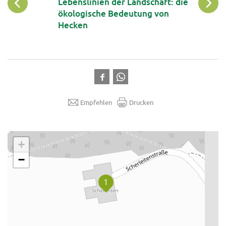
Lebenslinien der Landschaft: die
ökologische Bedeutung von
Hecken
Empfehlen
Drucken
.
+
−