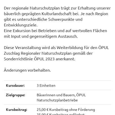
Der regionale Naturschutzplan trägt zur Erhaltung unserer
bäuerlich geprägten Kulturlandschaft bei. Je nach Region
gibt es unterschiedliche Schwerpunkte und
Entwicklungsziele.
Eine Exkursion bei Betrieben und auf wertvollen Flächen
mit Input und gegenseitigem Austausch.
Diese Veranstaltung wird als Weiterbildung für den ÖPUL
Zuschlag Regionaler Naturschutzplan gemäß der
Sonderrichtlinie ÖPUL 2023 anerkannt.
Änderungen vorbehalten.
Kursdauer:
3 Einheiten
Zielgruppe:
Bäuerinnen und Bauern, ÖPUL
Naturschutzplanbetriebe
Kursbeitrag:
25,00 € Kursbeitrag ohne Förderung
25,00 € Kursbeitrag gefördert