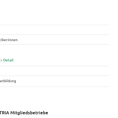
iker:innen
erbildung
TRIA Mitgliedsbetriebe