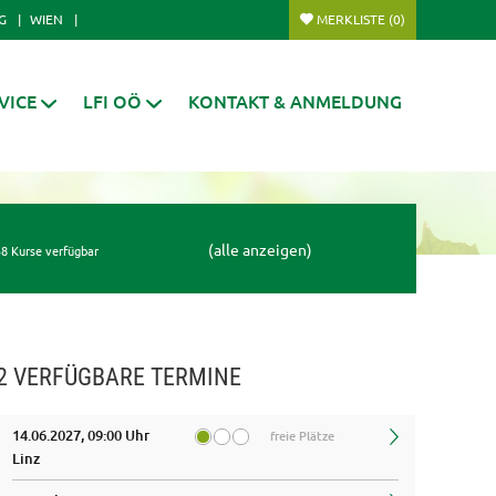
G
WIEN
MERKLISTE
(0)
VICE
LFI OÖ
KONTAKT & ANMELDUNG
(alle anzeigen)
8 Kurse verfügbar
2 VERFÜGBARE TERMINE
14.06.2027, 09:00 Uhr
freie Plätze
Linz