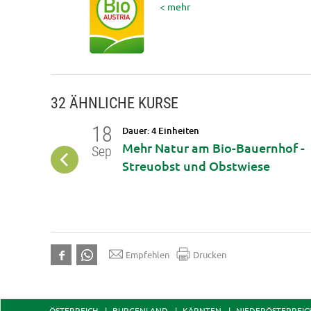
< mehr
32 ÄHNLICHE KURSE
18
Dauer: 4 Einheiten
wirtschaft
Mehr Natur am Bio-Bauernhof -
Sep
Streuobst und Obstwiese
Empfehlen
Drucken
ÖSTERREICH
BURGENLAND
KÄRNTEN
NIEDERÖSTERREIC