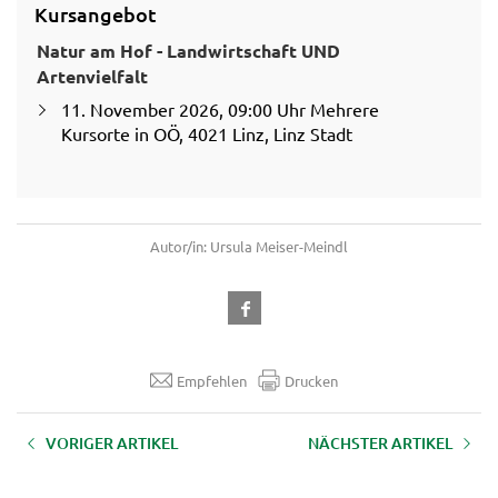
Kursangebot
Natur am Hof - Landwirtschaft UND
Artenvielfalt
11. November 2026, 09:00 Uhr Mehrere
Kursorte in OÖ, 4021 Linz, Linz Stadt
Autor/in: Ursula Meiser-Meindl
Empfehlen
Drucken
VORIGER ARTIKEL
NÄCHSTER ARTIKEL
b|u|s - Bäuerliches
Kräuterpädagogik
Unternehmer:innen Seminar