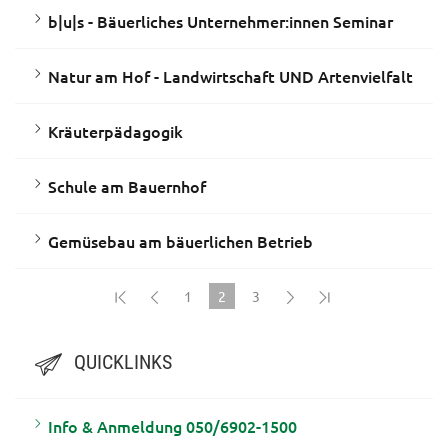
b|u|s - Bäuerliches Unternehmer:innen Seminar
Natur am Hof - Landwirtschaft UND Artenvielfalt
Kräuterpädagogik
Schule am Bauernhof
Gemüsebau am bäuerlichen Betrieb
1
2
3
(current)
QUICKLINKS
Info & Anmeldung 050/6902-1500