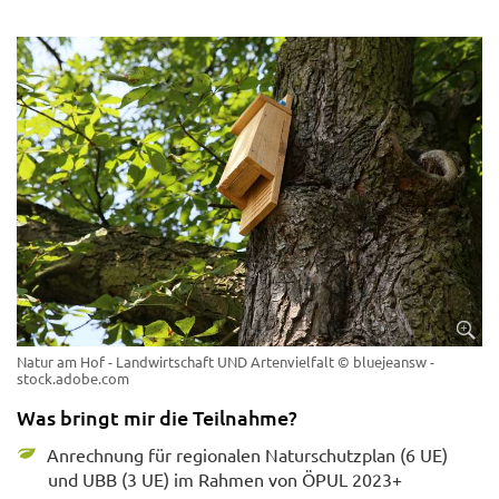
Natur am Hof - Landwirtschaft UND Artenvielfalt
© bluejeansw -
stock.adobe.com
Was bringt mir die Teilnahme?
Anrechnung für regionalen Naturschutzplan (6 UE)
und UBB (3 UE) im Rahmen von ÖPUL 2023+