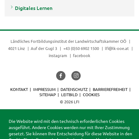
Digitales Lernen
Ländliches Fortbildungsinstitut der
Landwirtschaftskammer OÖ
4021 Linz
Auf der Gugl 3
+43 (0)50 6902 1500
lfi@lk-ooe.at
instagram
facebook
KONTAKT
IMPRESSUM
DATENSCHUTZ
BARRIEREFREIHEIT
SITEMAP
LEITBILD
COOKIES
© 2026 LFI
Die Website wird mit den technisch erforderlichen Cookies
ausgeführt. Andere Cookies werden nur mit Ihrer Zustimmung
gesetzt. Sie können Ihre Entscheidung für diese Website in den