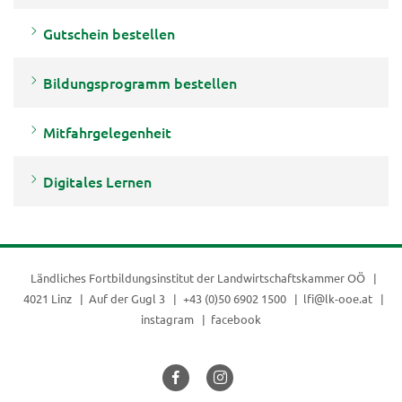
Gutschein bestellen
Bildungsprogramm bestellen
Mitfahrgelegenheit
Digitales Lernen
Ländliches Fortbildungsinstitut der
Landwirtschaftskammer OÖ
4021 Linz
Auf der Gugl 3
+43 (0)50 6902 1500
lfi@lk-ooe.at
instagram
facebook