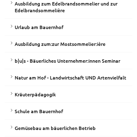
Ausbildung zum Edelbrandsommelier und zur
Edelbrandsommelière
Urlaub am Bauernhof
Ausbildung zum:zur Mostsommelier:ière
b|u|s - Bäuerliches Unternehmer:innen Seminar
Natur am Hof - Landwirtschaft UND Artenvielfalt
Kräuterpädagogik
Schule am Bauernhof
Gemüsebau am bäuerlichen Betrieb