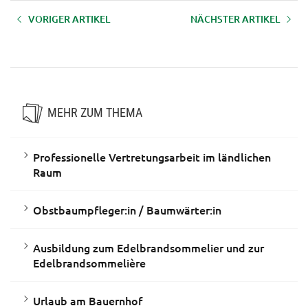
VORIGER ARTIKEL
NÄCHSTER ARTIKEL
Kräuterpädagogik
Gemüsebau am bäuerlichen
Betrieb
MEHR ZUM THEMA
Professionelle Vertretungsarbeit im ländlichen
Raum
Obstbaumpfleger:in / Baumwärter:in
Ausbildung zum Edelbrandsommelier und zur
Edelbrandsommelière
Urlaub am Bauernhof