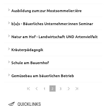
Ausbildung zum:zur Mostsommelier:ière
b|u|s - Bäuerliches Unternehmer:innen Seminar
Natur am Hof - Landwirtschaft UND Artenvielfalt
Kräuterpädagogik
Schule am Bauernhof
Gemüsebau am bäuerlichen Betrieb
1
2
3
(current)
QUICKLINKS