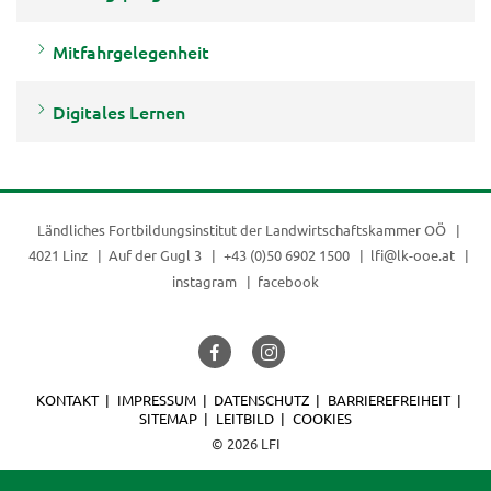
Mitfahrgelegenheit
Digitales Lernen
Ländliches Fortbildungsinstitut der
Landwirtschaftskammer OÖ
4021 Linz
Auf der Gugl 3
+43 (0)50 6902 1500
lfi@lk-ooe.at
instagram
facebook
KONTAKT
IMPRESSUM
DATENSCHUTZ
BARRIEREFREIHEIT
SITEMAP
LEITBILD
COOKIES
© 2026 LFI