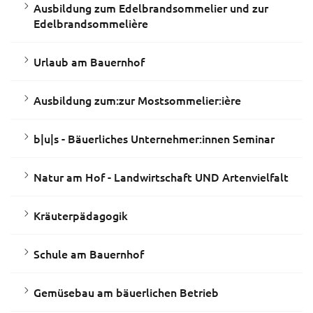
Ausbildung zum Edelbrandsommelier und zur
Edelbrandsommelière
Urlaub am Bauernhof
Ausbildung zum:zur Mostsommelier:ière
b|u|s - Bäuerliches Unternehmer:innen Seminar
Natur am Hof - Landwirtschaft UND Artenvielfalt
Kräuterpädagogik
Schule am Bauernhof
Gemüsebau am bäuerlichen Betrieb