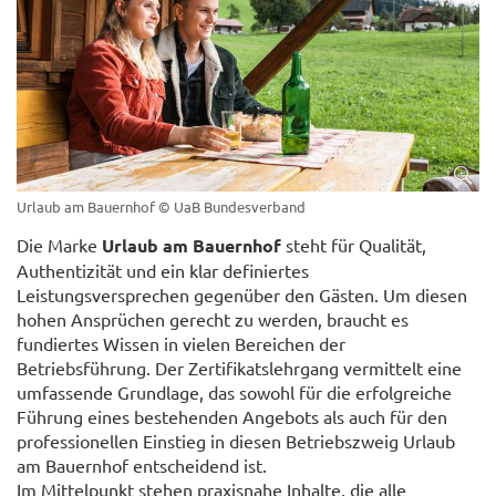
Urlaub am Bauernhof
© UaB Bundesverband
Die Marke
Urlaub am Bauernhof
steht für Qualität,
Authentizität und ein klar definiertes
Leistungsversprechen gegenüber den Gästen. Um diesen
hohen Ansprüchen gerecht zu werden, braucht es
fundiertes Wissen in vielen Bereichen der
Betriebsführung. Der Zertifikatslehrgang vermittelt eine
umfassende Grundlage, das sowohl für die erfolgreiche
Führung eines bestehenden Angebots als auch für den
professionellen Einstieg in diesen Betriebszweig Urlaub
am Bauernhof entscheidend ist.
Im Mittelpunkt stehen praxisnahe Inhalte, die alle