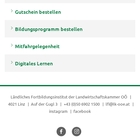
Gutschein bestellen
Bildungsprogramm bestellen
Mitfahrgelegenheit
Digitales Lernen
Ländliches Fortbildungsinstitut der
Landwirtschaftskammer OÖ
4021 Linz
Auf der Gugl 3
+43 (0)50 6902 1500
lfi@lk-ooe.at
instagram
facebook