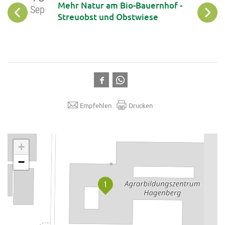
haft
Mehr Natur am Bio-Bauernhof -
Sep
Sep
Streuobst und Obstwiese
Empfehlen
Drucken
.
+
−