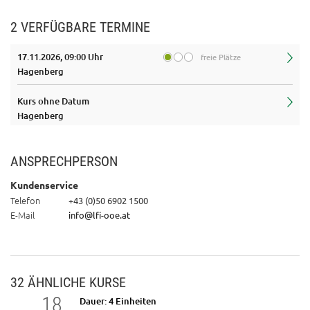
2 VERFÜGBARE TERMINE
17.11.2026, 09:00 Uhr
freie Plätze
Hagenberg
Kurs ohne Datum
Hagenberg
ANSPRECHPERSON
Kundenservice
Telefon
+43 (0)50 6902 1500
E-Mail
info@lfi-ooe.at
32 ÄHNLICHE KURSE
18
24
Dauer: 4 Einheiten