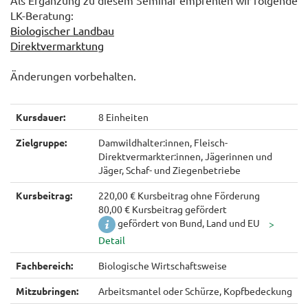
Als Ergänzung zu diesem Seminar empfehlen wir folgende
LK-Beratung:
Biologischer Landbau
Direktvermarktung
Änderungen vorbehalten.
Kursdauer:
8 Einheiten
Zielgruppe:
Damwildhalter:innen, Fleisch-
Direktvermarkter:innen, Jägerinnen und
Jäger, Schaf- und Ziegenbetriebe
Kursbeitrag:
220,00 € Kursbeitrag ohne Förderung
80,00 € Kursbeitrag gefördert
gefördert von Bund, Land und EU
Fachbereich:
Biologische Wirtschaftsweise
Mitzubringen:
Arbeitsmantel oder Schürze, Kopfbedeckung