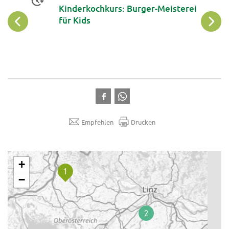
rt
Kinderkochkurs: Burger-Meisterei
für Kids
Empfehlen
Drucken
.
+
−