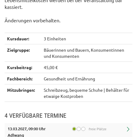
Lebensmittelkosten werden bei der Veranstaltung bar
kassiert.
Änderungen vorbehalten.
Kursdauer:
3 Einheiten
Zielgruppe:
Bäuerinnen und Bauern, Konsumentinnen
und Konsumenten
Kursbeitrag:
45,00 €
Fachbereich:
Gesundheit und Ernährung
Mitzubringen:
Schreibzeug, bequeme Schuhe | Behälter für
etwaige Kostproben
4 VERFÜGBARE TERMINE
13.03.2027, 09:00 Uhr
freie Plätze
Adlwang