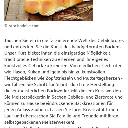
© stock.adobe.com
Tauchen Sie ein in die faszinierende Welt des Gebildbrotes
und entdecken Sie die Kunst des handgeformten Backens!
Unser Kurs bietet Ihnen die einzigartige Möglichkeit,
traditionelle Techniken zu erlernen und Ihr eigenes
kunstvolles Gebäck zu kreieren. Von niedlichen Tierbroten
wie Hasen, Küken und Igeln bis hin zu kunstvollen
Flechtgebäcken wie Zopfstriezeln und Muttertagsherzen -
wir führen Sie Schritt für Schritt durch die Herstellung
dieser meisterlichen Backwerke. Mit diesem Kurs werden
Sie Meisterbäcker:in in Sachen Gebilde- und Zierbrote und
können zu Hause beeindruckende Backkreationen für
jeden Anlass zaubern. Lassen Sie Ihrer Kreativität freien
Lauf und überraschen Sie Familie und Freunde mit Ihren
selbstgebackenen Meisterwerken!