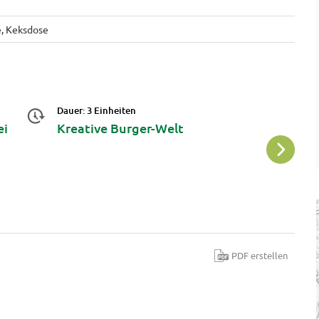
, Keksdose
Dauer: 3 Einheiten
Da
ei
Kreative Burger-Welt
G
.
PDF erstellen