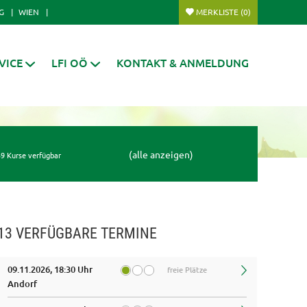
G
WIEN
MERKLISTE
(0)
VICE
LFI OÖ
KONTAKT & ANMELDUNG
(alle anzeigen)
9 Kurse verfügbar
13 VERFÜGBARE TERMINE
09.11.2026, 18:30 Uhr
freie Plätze
Andorf