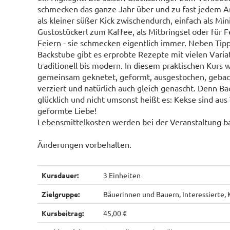
schmecken das ganze Jahr über und zu fast jedem A
als kleiner süßer Kick zwischendurch, einfach als Mini
Gustostückerl zum Kaffee, als Mitbringsel oder für F
Feiern - sie schmecken eigentlich immer. Neben Tipp
Backstube gibt es erprobte Rezepte mit vielen Varia
traditionell bis modern. In diesem praktischen Kurs w
gemeinsam geknetet, geformt, ausgestochen, gebac
verziert und natürlich auch gleich genascht. Denn B
glücklich und nicht umsonst heißt es: Kekse sind aus
geformte Liebe!
Lebensmittelkosten werden bei der Veranstaltung bar
Änderungen vorbehalten.
Kursdauer:
3 Einheiten
Zielgruppe:
Bäuerinnen und Bauern, Interessiert
Kursbeitrag:
45,00 €