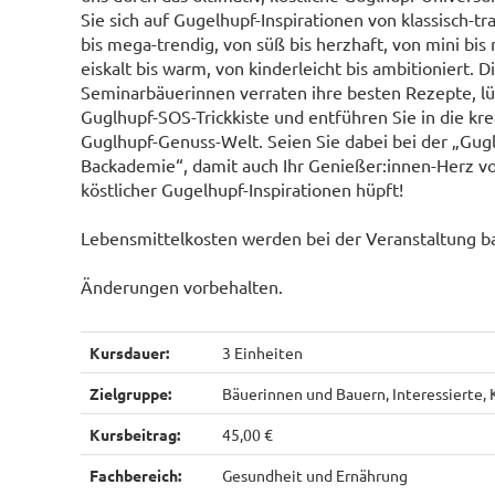
Sie sich auf Gugelhupf-Inspirationen von klassisch-tra
bis mega-trendig, von süß bis herzhaft, von mini bis
eiskalt bis warm, von kinderleicht bis ambitioniert. D
Seminarbäuerinnen verraten ihre besten Rezepte, lü
Guglhupf-SOS-Trickkiste und entführen Sie in die kre
Guglhupf-Genuss-Welt. Seien Sie dabei bei der „Gug
Backademie“, damit auch Ihr Genießer:innen-Herz vo
köstlicher Gugelhupf-Inspirationen hüpft!
Lebensmittelkosten werden bei der Veranstaltung bar
Änderungen vorbehalten.
Kursdauer:
3 Einheiten
Zielgruppe:
Bäuerinnen und Bauern, Interessiert
Kursbeitrag:
45,00 €
Fachbereich:
Gesundheit und Ernährung