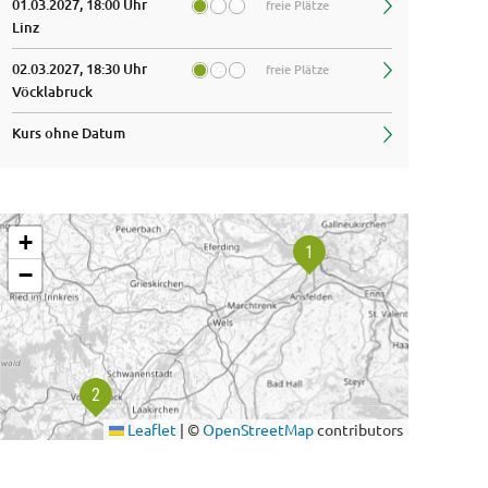
01.03.2027, 18:00 Uhr
freie Plätze
Linz
02.03.2027, 18:30 Uhr
freie Plätze
Vöcklabruck
Kurs ohne Datum
+
−
Leaflet
|
©
OpenStreetMap
contributors