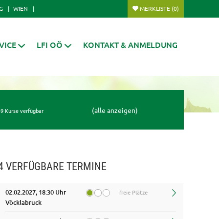
G
WIEN
MERKLISTE
(0)
VICE
LFI OÖ
KONTAKT & ANMELDUNG
(alle anzeigen)
9 Kurse verfügbar
4 VERFÜGBARE TERMINE
02.02.2027, 18:30 Uhr
freie Plätze
Vöcklabruck