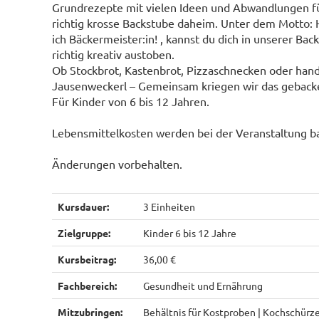
Grundrezepte mit vielen Ideen und Abwandlungen fü
richtig krosse Backstube daheim. Unter dem Motto: 
ich Bäckermeister:in! , kannst du dich in unserer Bac
richtig kreativ austoben.
Ob Stockbrot, Kastenbrot, Pizzaschnecken oder ha
Jausenweckerl – Gemeinsam kriegen wir das geback
Für Kinder von 6 bis 12 Jahren.
Lebensmittelkosten werden bei der Veranstaltung bar
Änderungen vorbehalten.
Kursdauer:
3 Einheiten
Zielgruppe:
Kinder 6 bis 12 Jahre
Kursbeitrag:
36,00 €
Fachbereich:
Gesundheit und Ernährung
Mitzubringen:
Behältnis für Kostproben | Kochschür