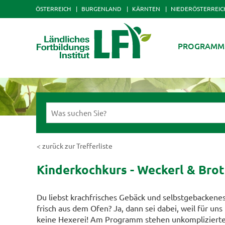
ÖSTERREICH
BURGENLAND
KÄRNTEN
NIEDERÖSTERREIC
PROGRAMM
< zurück zur Trefferliste
Kinderkochkurs - Weckerl & Brot
Du liebst krachfrisches Gebäck und selbstgebackenes
frisch aus dem Ofen? Ja, dann sei dabei, weil für uns
keine Hexerei! Am Programm stehen unkompliziert