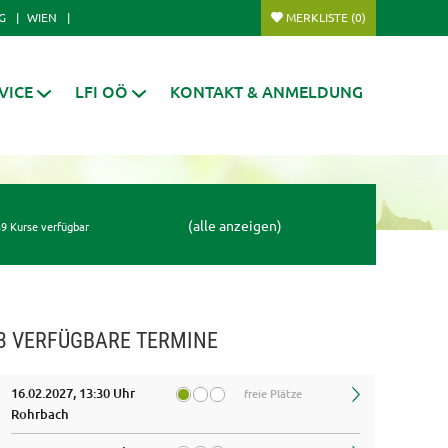
G
WIEN
MERKLISTE
(0)
VICE
LFI OÖ
KONTAKT & ANMELDUNG
(alle anzeigen)
9 Kurse verfügbar
3 VERFÜGBARE TERMINE
16.02.2027, 13:30 Uhr
freie Plätze
Rohrbach