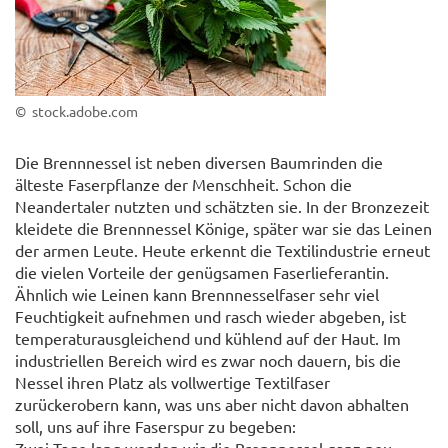
© stock.adobe.com
Die Brennnessel ist neben diversen Baumrinden die
älteste Faserpflanze der Menschheit. Schon die
Neandertaler nutzten und schätzten sie. In der Bronzezeit
kleidete die Brennnessel Könige, später war sie das Leinen
der armen Leute. Heute erkennt die Textilindustrie erneut
die vielen Vorteile der genügsamen Faserlieferantin.
Ähnlich wie Leinen kann Brennnesselfaser sehr viel
Feuchtigkeit aufnehmen und rasch wieder abgeben, ist
temperaturausgleichend und kühlend auf der Haut. Im
industriellen Bereich wird es zwar noch dauern, bis die
Nessel ihren Platz als vollwertige Textilfaser
zurückerobern kann, was uns aber nicht davon abhalten
soll, uns auf ihre Faserspur zu begeben: