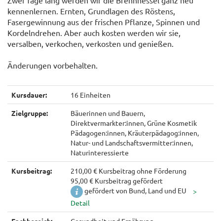
Zwei Tage lang werden wir die Brennnessel ganz neu
kennenlernen. Ernten, Grundlagen des Röstens,
Fasergewinnung aus der frischen Pflanze, Spinnen und
Kordelndrehen. Aber auch kosten werden wir sie,
versalben, verkochen, verkosten und genießen.
Änderungen vorbehalten.
Kursdauer:
16 Einheiten
Zielgruppe:
Bäuerinnen und Bauern,
Direktvermarkter:innen, Grüne Kosmetik
Pädagogen:innen, Kräuterpädagog:innen,
Natur- und Landschaftsvermitter:innen,
Naturinteressierte
Kursbeitrag:
210,00 € Kursbeitrag ohne Förderung
95,00 € Kursbeitrag gefördert
gefördert von Bund, Land und EU