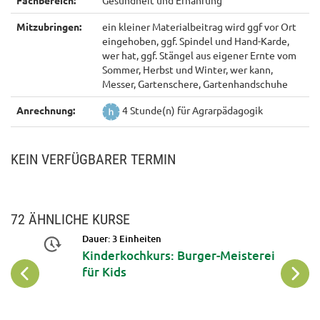
Fachbereich:
Gesundheit und Ernährung
Mitzubringen:
ein kleiner Materialbeitrag wird ggf vor Ort
eingehoben, ggf. Spindel und Hand-Karde,
wer hat, ggf. Stängel aus eigener Ernte vom
Sommer, Herbst und Winter, wer kann,
Messer, Gartenschere, Gartenhandschuhe
Anrechnung:
4 Stunde(n) für Agrarpädagogik
KEIN VERFÜGBARER TERMIN
72 ÄHNLICHE KURSE
Dauer: 3 Einheiten
 mit
Kinderkochkurs: Burger-Meisterei
-
für Kids
sen &
rm