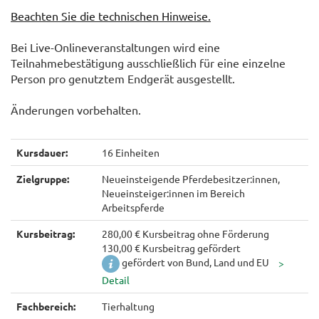
Beachten Sie die technischen Hinweise.
Bei Live-Onlineveranstaltungen wird eine
Teilnahmebestätigung ausschließlich für eine einzelne
Person pro genutztem Endgerät ausgestellt.
Änderungen vorbehalten.
Kursdauer:
16 Einheiten
Zielgruppe:
Neueinsteigende Pferdebesitzer:innen,
Neueinsteiger:innen im Bereich
Arbeitspferde
Kursbeitrag:
280,00 € Kursbeitrag ohne Förderung
130,00 € Kursbeitrag gefördert
gefördert von Bund, Land und EU
Fachbereich:
Tierhaltung