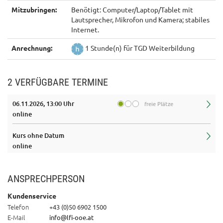
Mitzubringen:
Benötigt: Computer/Laptop/Tablet mit
Lautsprecher, Mikrofon und Kamera; stabiles
Internet.
Anrechnung:
1 Stunde(n) für TGD Weiterbildung
2 VERFÜGBARE TERMINE
06.11.2026, 13:00 Uhr
freie Plätze
online
Kurs ohne Datum
online
ANSPRECHPERSON
Kundenservice
Telefon
+43 (0)50 6902 1500
E-Mail
info@lfi-ooe.at