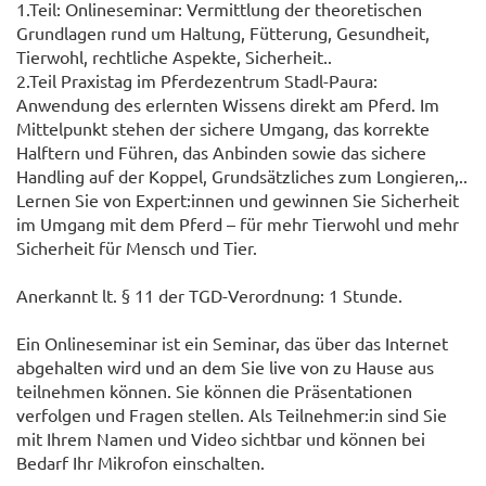
1.Teil: Onlineseminar: Vermittlung der theoretischen
Grundlagen rund um Haltung, Fütterung, Gesundheit,
Tierwohl, rechtliche Aspekte, Sicherheit..
2.Teil Praxistag im Pferdezentrum Stadl-Paura:
Anwendung des erlernten Wissens direkt am Pferd. Im
Mittelpunkt stehen der sichere Umgang, das korrekte
Halftern und Führen, das Anbinden sowie das sichere
Handling auf der Koppel, Grundsätzliches zum Longieren,..
Lernen Sie von Expert:innen und gewinnen Sie Sicherheit
im Umgang mit dem Pferd – für mehr Tierwohl und mehr
Sicherheit für Mensch und Tier.
Anerkannt lt. § 11 der TGD-Verordnung: 1 Stunde.
Ein Onlineseminar ist ein Seminar, das über das Internet
abgehalten wird und an dem Sie live von zu Hause aus
teilnehmen können. Sie können die Präsentationen
verfolgen und Fragen stellen. Als Teilnehmer:in sind Sie
mit Ihrem Namen und Video sichtbar und können bei
Bedarf Ihr Mikrofon einschalten.