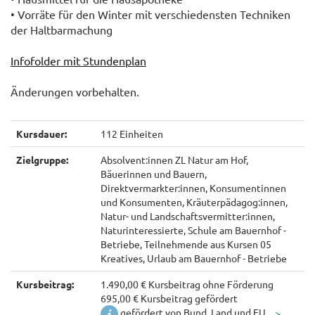
• Vorräte für den Winter mit verschiedensten Techniken
der Haltbarmachung
Infofolder mit Stundenplan
Änderungen vorbehalten.
Kursdauer:
112 Einheiten
Zielgruppe:
Absolvent:innen ZL Natur am Hof,
Bäuerinnen und Bauern,
Direktvermarkter:innen, Konsumentinnen
und Konsumenten, Kräuterpädagog:innen,
Natur- und Landschaftsvermitter:innen,
Naturinteressierte, Schule am Bauernhof -
Betriebe, Teilnehmende aus Kursen 05
Kreatives, Urlaub am Bauernhof - Betriebe
Kursbeitrag:
1.490,00 € Kursbeitrag ohne Förderung
695,00 € Kursbeitrag gefördert
gefördert von Bund, Land und EU