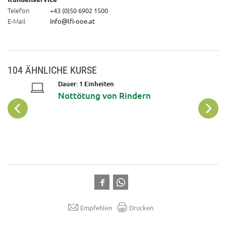
Telefon
+43 (0)50 6902 1500
E-Mail
info@lfi-ooe.at
104 ÄHNLICHE KURSE
Dauer: 1 Einheiten
ik nach
Nottötung von Rindern
Empfehlen
Drucken