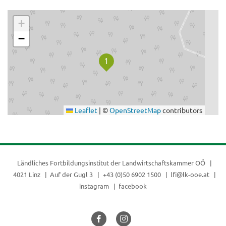
.
+
−
Leaflet
|
©
OpenStreetMap
contributors
Ländliches Fortbildungsinstitut der
Landwirtschaftskammer OÖ
4021 Linz
Auf der Gugl 3
+43 (0)50 6902 1500
lfi@lk-ooe.at
instagram
facebook