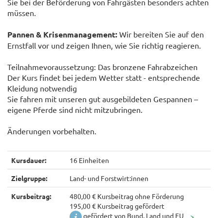
Sie bei der Beförderung von Fahrgästen besonders achten
müssen.
Pannen & Krisenmanagement:
Wir bereiten Sie auf den
Ernstfall vor und zeigen Ihnen, wie Sie richtig reagieren.
Teilnahmevoraussetzung: Das bronzene Fahrabzeichen
Der Kurs findet bei jedem Wetter statt - entsprechende
Kleidung notwendig
Sie fahren mit unseren gut ausgebildeten Gespannen –
eigene Pferde sind nicht mitzubringen.
Änderungen vorbehalten.
Kursdauer:
16 Einheiten
Zielgruppe:
Land- und Forstwirt:innen
Kursbeitrag:
480,00 € Kursbeitrag ohne Förderung
195,00 € Kursbeitrag gefördert
gefördert von Bund, Land und EU