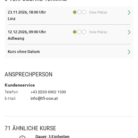
23.11.2026, 18:00 Uhr
freie Plätze
Linz
12.12.2026, 09:00 Uhr
freie Plätze
Adlwang
Kurs ohne Datum
ANSPRECHPERSON
Kundenservice
Telefon
+43 (0)50 6902 1500
E-Mail
info@lfi-ooe.at
71 ÄHNLICHE KURSE
Dauer: 3 Einheiten