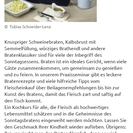
© Tobias Schneider-Lenz
Knuspriger Schweinebraten, Kalbsbrust mit
Semmelfüllung, würziges Brathendl und andere
Bratenklassiker sind für viele der Inbegriff des
Sonntagsessens. Braten ist ein ideales Gericht, wenn viele
Gäste zusammenkommen, um gemeinsam zu genießen
und zu feiern. In unserem Praxisseminar gibt es leckere
Bratenrezepte und viele hilfreiche Tipps vom
Fleischeinkauf über Beilagenempfehlungen bis hin zur
Kunst des Bratens, damit das Fleisch zart und saftig auf
den Tisch kommt.
Ein Kochkurs für alle, die Fleisch als hochwertiges
Lebensmittel schätzen und in die Geheimnisse des
Sonntagsbratens eingeweiht werden möchten. Lassen Sie
den Geschmack Ihrer Kindheit wieder aufleben. Übrigens: