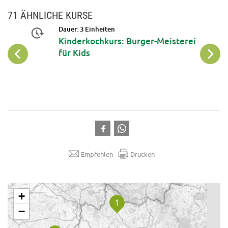
71 ÄHNLICHE KURSE
Dauer: 3 Einheiten
rt
Kinderkochkurs: Burger-Meisterei
für Kids
Empfehlen
Drucken
.
+
−