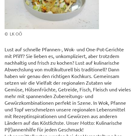
© LK OÖ
Lust auf schnelle Pfannen-, Wok- und One-Pot-Gerichte
mit Pfiff? Sie lieben es, unkompliziert, aber trotzdem
nachhaltig und frisch zu kochen? Lust auf kulinarische
Abwechslung von multikulturell bis traditionell? Dann
haben wir genau den richtigen Kochkurs. Gemeinsam
setzen wir die Vielfalt der regionalen Zutaten wie
Gemüse, Hülsenfrüchte, Getreide, Fisch, Fleisch und vieles
mehr mit spannenden Zubereitungs- und
Gewürzkombinationen perfekt in Szene. In Wok, Pfanne
und Topf verschmelzen unsere regionalen Lebensmittel
mit Rezeptinspirationen und Gewürzen aus anderen
Ländern auf das Köstlichste. Unser Motto: Kulinarische
P(f)annenhilfe für jeden Geschmack!