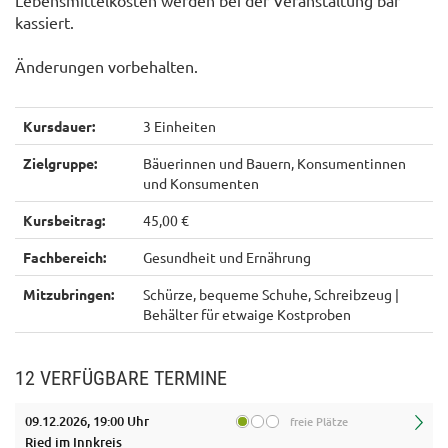
Lebensmittelkosten werden bei der Veranstaltung bar
kassiert.
Änderungen vorbehalten.
Kursdauer:
3 Einheiten
Zielgruppe:
Bäuerinnen und Bauern, Konsumentinnen
und Konsumenten
Kursbeitrag:
45,00 €
Fachbereich:
Gesundheit und Ernährung
Mitzubringen:
Schürze, bequeme Schuhe, Schreibzeug |
Behälter für etwaige Kostproben
12 VERFÜGBARE TERMINE
09.12.2026, 19:00 Uhr
freie Plätze
Ried im Innkreis