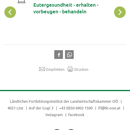
Eutergesundheit - erhalten -
vorbeugen - behandeln
Empfehlen
Drucken
Ländliches Fortbildungsinstitut der
Landwirtschaftskammer OÖ
4021 Linz
Auf der Gugl 3
+43 (0)50 6902 1500
lfi@lk-ooe.at
instagram
facebook