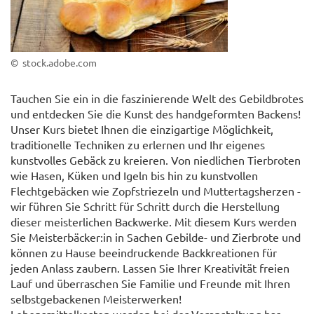
© stock.adobe.com
Tauchen Sie ein in die faszinierende Welt des Gebildbrotes
und entdecken Sie die Kunst des handgeformten Backens!
Unser Kurs bietet Ihnen die einzigartige Möglichkeit,
traditionelle Techniken zu erlernen und Ihr eigenes
kunstvolles Gebäck zu kreieren. Von niedlichen Tierbroten
wie Hasen, Küken und Igeln bis hin zu kunstvollen
Flechtgebäcken wie Zopfstriezeln und Muttertagsherzen -
wir führen Sie Schritt für Schritt durch die Herstellung
dieser meisterlichen Backwerke. Mit diesem Kurs werden
Sie Meisterbäcker:in in Sachen Gebilde- und Zierbrote und
können zu Hause beeindruckende Backkreationen für
jeden Anlass zaubern. Lassen Sie Ihrer Kreativität freien
Lauf und überraschen Sie Familie und Freunde mit Ihren
selbstgebackenen Meisterwerken!