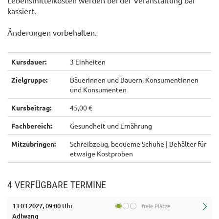
Lebensmittelkosten werden bei der Veranstaltung bar
kassiert.
Änderungen vorbehalten.
Kursdauer:
3 Einheiten
Zielgruppe:
Bäuerinnen und Bauern, Konsumentinnen
und Konsumenten
Kursbeitrag:
45,00 €
Fachbereich:
Gesundheit und Ernährung
Mitzubringen:
Schreibzeug, bequeme Schuhe | Behälter für
etwaige Kostproben
4 VERFÜGBARE TERMINE
13.03.2027, 09:00 Uhr
freie Plätze
Adlwang