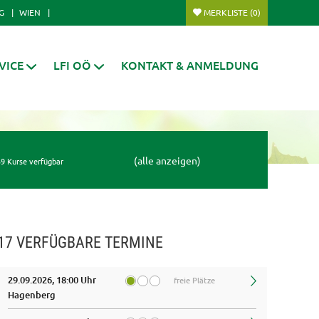
G
WIEN
MERKLISTE
(0)
VICE
LFI OÖ
KONTAKT & ANMELDUNG
(alle anzeigen)
9 Kurse verfügbar
17 VERFÜGBARE TERMINE
29.09.2026, 18:00 Uhr
freie Plätze
Hagenberg