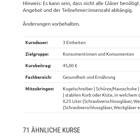
Hinweis: Es kann sein, dass nicht alle Gläser benötig
Angebot und der Teilnehmer:innenzahl abhängig.
Änderungen vorbehalten.
Kursdauer:
3 Einheiten
Zielgruppe:
Konsumentinnen und Konsumenten
Kursbeitrag:
45,00 €
Fachbereich:
Gesundheit und Ernährung
Mitzubringen:
Kugelschreiber | Schürze/Hausschuhe | 4
| stabilen Korb oder Kiste, in welchem 
0,25 Liter (Schraubverschlussgläser, Wec
(Schraubverschlussgläser, Weckgläser e
71 ÄHNLICHE KURSE