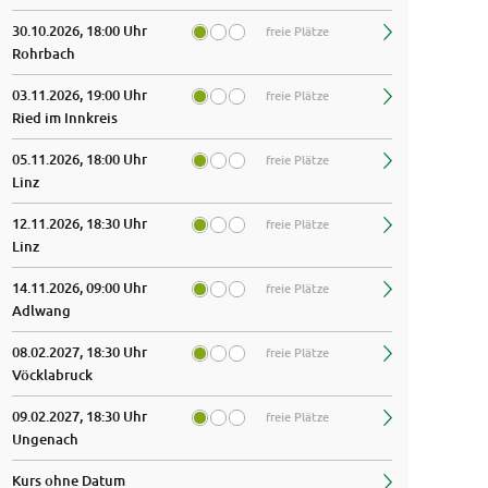
30.10.2026, 18:00 Uhr
freie Plätze
Rohrbach
03.11.2026, 19:00 Uhr
freie Plätze
Ried im Innkreis
05.11.2026, 18:00 Uhr
freie Plätze
Linz
12.11.2026, 18:30 Uhr
freie Plätze
Linz
14.11.2026, 09:00 Uhr
freie Plätze
Adlwang
08.02.2027, 18:30 Uhr
freie Plätze
Vöcklabruck
09.02.2027, 18:30 Uhr
freie Plätze
Ungenach
Kurs ohne Datum