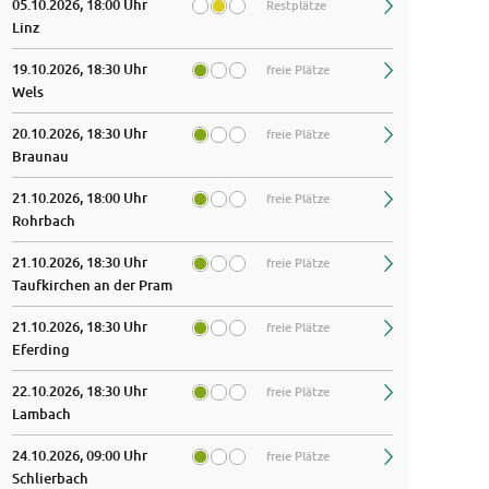
05.10.2026, 18:00 Uhr
Restplätze
Linz
19.10.2026, 18:30 Uhr
freie Plätze
Wels
20.10.2026, 18:30 Uhr
freie Plätze
Braunau
21.10.2026, 18:00 Uhr
freie Plätze
Rohrbach
21.10.2026, 18:30 Uhr
freie Plätze
Taufkirchen an der Pram
21.10.2026, 18:30 Uhr
freie Plätze
Eferding
22.10.2026, 18:30 Uhr
freie Plätze
Lambach
24.10.2026, 09:00 Uhr
freie Plätze
Schlierbach