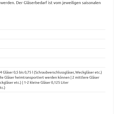
t werden. Der Gläserbedarf ist vom jeweiligen saisonalen
 Gläser 0,5 bis 0,75 l (Schraubverschlussgläser, Weckgläser etc.)
die Gläser heimtransportiert werden können | 2 mittlere Gläser
kgläser etc.) | 1-2 kleine Gläser 0,125 Liter
tc.)