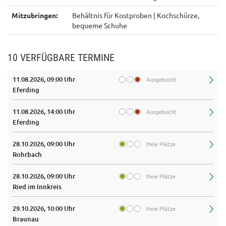
Mitzubringen:
Behältnis für Kostproben | Kochschürze,
bequeme Schuhe
10 VERFÜGBARE TERMINE
11.08.2026, 09:00 Uhr
Ausgebucht
Eferding
11.08.2026, 14:00 Uhr
Ausgebucht
Eferding
28.10.2026, 09:00 Uhr
freie Plätze
Rohrbach
28.10.2026, 09:00 Uhr
freie Plätze
Ried im Innkreis
29.10.2026, 10:00 Uhr
freie Plätze
Braunau