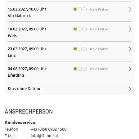
15.02.2027, 10:00 Uhr
freie Plätze
Vöcklabruck
18.02.2027, 09:00 Uhr
freie Plätze
Wels
23.03.2027, 09:00 Uhr
freie Plätze
Linz
04.08.2027, 09:00 Uhr
freie Plätze
Eferding
Kurs ohne Datum
ANSPRECHPERSON
Kundenservice
Telefon
+43 (0)50 6902 1500
E-Mail
info@lfi-ooe.at