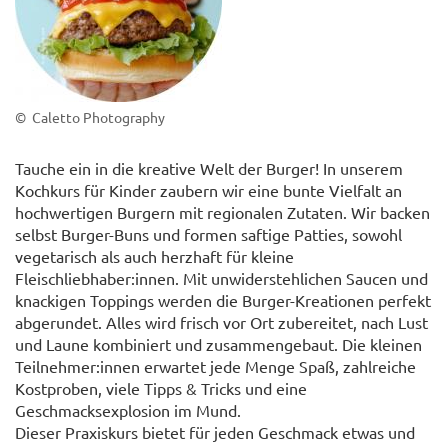
© Caletto Photography
Tauche ein in die kreative Welt der Burger! In unserem
Kochkurs für Kinder zaubern wir eine bunte Vielfalt an
hochwertigen Burgern mit regionalen Zutaten. Wir backen
selbst Burger-Buns und formen saftige Patties, sowohl
vegetarisch als auch herzhaft für kleine
Fleischliebhaber:innen. Mit unwiderstehlichen Saucen und
knackigen Toppings werden die Burger-Kreationen perfekt
abgerundet. Alles wird frisch vor Ort zubereitet, nach Lust
und Laune kombiniert und zusammengebaut. Die kleinen
Teilnehmer:innen erwartet jede Menge Spaß, zahlreiche
Kostproben, viele Tipps & Tricks und eine
Geschmacksexplosion im Mund.
Dieser Praxiskurs bietet für jeden Geschmack etwas und