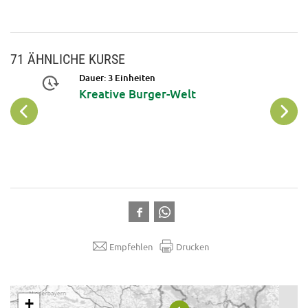
71 ÄHNLICHE KURSE
Dauer: 3 Einheiten
 mit
Kreative Burger-Welt
-
sen &
rm
Empfehlen
Drucken
.
+