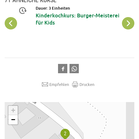
71 ÄHNLICHE KURSE
Dauer: 3 Einheiten
Kinderkochkurs: Burger-Meisterei
für Kids
Empfehlen
Drucken
.
+
−