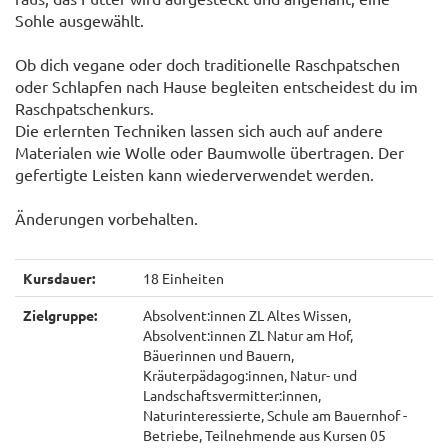
Sohle ausgewählt.
Ob dich vegane oder doch traditionelle Raschpatschen
oder Schlapfen nach Hause begleiten entscheidest du im
Raschpatschenkurs.
Die erlernten Techniken lassen sich auch auf andere
Materialen wie Wolle oder Baumwolle übertragen. Der
gefertigte Leisten kann wiederverwendet werden.
Änderungen vorbehalten.
Kursdauer:
18 Einheiten
Zielgruppe:
Absolvent:innen ZL Altes Wissen,
Absolvent:innen ZL Natur am Hof,
Bäuerinnen und Bauern,
Kräuterpädagog:innen, Natur- und
Landschaftsvermitter:innen,
Naturinteressierte, Schule am Bauernhof -
Betriebe, Teilnehmende aus Kursen 05