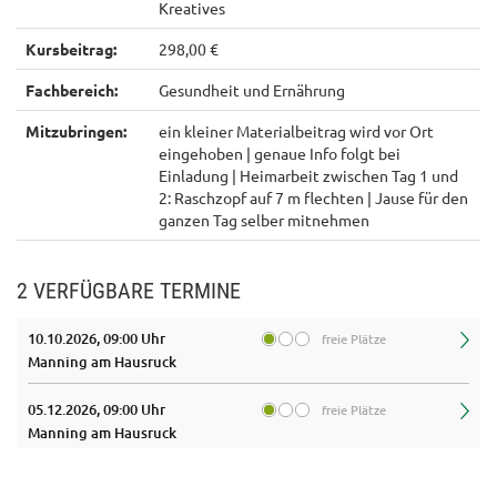
Kreatives
Kursbeitrag:
298,00 €
Fachbereich:
Gesundheit und Ernährung
Mitzubringen:
ein kleiner Materialbeitrag wird vor Ort
eingehoben | genaue Info folgt bei
Einladung | Heimarbeit zwischen Tag 1 und
2: Raschzopf auf 7 m flechten | Jause für den
ganzen Tag selber mitnehmen
2 VERFÜGBARE TERMINE
10.10.2026, 09:00 Uhr
freie Plätze
Manning am Hausruck
05.12.2026, 09:00 Uhr
freie Plätze
Manning am Hausruck