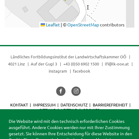
Leaflet
|
©
OpenStreetMap
contributors
Ländliches Fortbildungsinstitut der
Landwirtschaftskammer OÖ
4021 Linz
Auf der Gugl 3
+43 (0)50 6902 1500
lfi@lk-ooe.at
instagram
facebook
KONTAKT
IMPRESSUM
DATENSCHUTZ
BARRIEREFREIHEIT
SITEMAP
LEITBILD
COOKIES
© 2026 LFI
Die Website wird mit den technisch erforderlichen Cookies
ausgeführt. Andere Cookies werden nur mit Ihrer Zustimmung
gesetzt. Sie können Ihre Entscheidung für diese Website in den