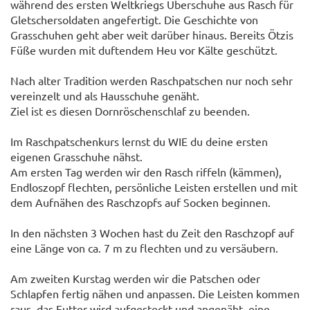
während des ersten Weltkriegs Überschuhe aus Rasch für
Gletschersoldaten angefertigt. Die Geschichte von
Grasschuhen geht aber weit darüber hinaus. Bereits Ötzis
Füße wurden mit duftendem Heu vor Kälte geschützt.
Nach alter Tradition werden Raschpatschen nur noch sehr
vereinzelt und als Hausschuhe genäht.
Ziel ist es diesen Dornröschenschlaf zu beenden.
Im Raschpatschenkurs lernst du WIE du deine ersten
eigenen Grasschuhe nähst.
Am ersten Tag werden wir den Rasch riffeln (kämmen),
Endloszopf flechten, persönliche Leisten erstellen und mit
dem Aufnähen des Raschzopfs auf Socken beginnen.
In den nächsten 3 Wochen hast du Zeit den Raschzopf auf
eine Länge von ca. 7 m zu flechten und zu versäubern.
Am zweiten Kurstag werden wir die Patschen oder
Schlapfen fertig nähen und anpassen. Die Leisten kommen
raus, das Futter wird aufgesteckt und angenäht, eine