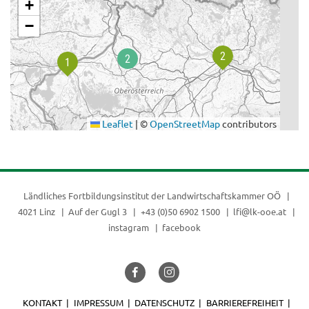
+
−
Leaflet
|
©
OpenStreetMap
contributors
Ländliches Fortbildungsinstitut der
Landwirtschaftskammer OÖ
4021 Linz
Auf der Gugl 3
+43 (0)50 6902 1500
lfi@lk-ooe.at
instagram
facebook
KONTAKT
IMPRESSUM
DATENSCHUTZ
BARRIEREFREIHEIT