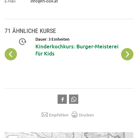
E-Mail
info@lfi-ooe.at
71 ÄHNLICHE KURSE
Dauer: 3 Einheiten
Kinderkochkurs: Burger-Meisterei
für Kids
Empfehlen
Drucken
.