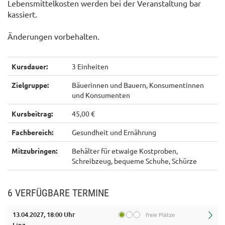
Lebensmittelkosten werden bei der Veranstaltung bar
kassiert.
Änderungen vorbehalten.
Kursdauer:
3 Einheiten
Zielgruppe:
Bäuerinnen und Bauern, Konsumentinnen
und Konsumenten
Kursbeitrag:
45,00 €
Fachbereich:
Gesundheit und Ernährung
Mitzubringen:
Behälter für etwaige Kostproben,
Schreibzeug, bequeme Schuhe, Schürze
6 VERFÜGBARE TERMINE
13.04.2027, 18:00 Uhr
freie Plätze